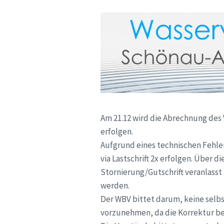
Am 21.12 wird die Abrechnung des
erfolgen.
Aufgrund eines technischen Fehle
via Lastschrift 2x erfolgen. Über 
Stornierung/Gutschrift veranlasst
werden.
Der WBV bittet darum, keine selb
vorzunehmen, da die Korrektur be