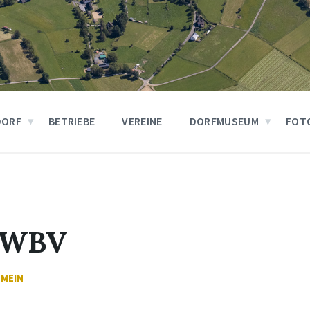
DORF
BETRIEBE
VEREINE
DORFMUSEUM
FOT
 WBV
EMEIN