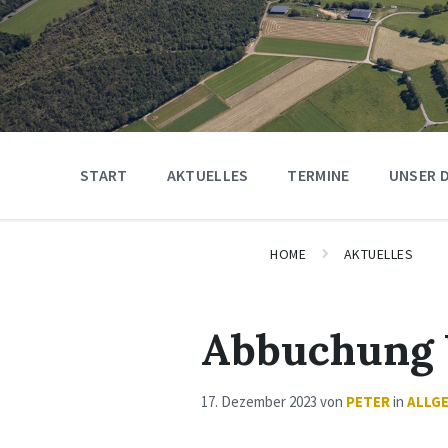
START
AKTUELLES
TERMINE
UNSER 
HOME
AKTUELLES
Abbuchung
17. Dezember 2023
von
PETER
in
ALLG