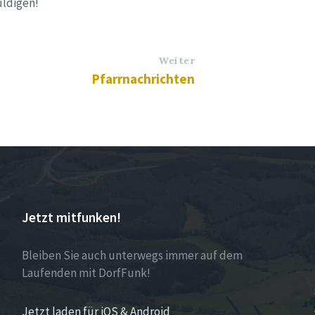
uldigen!
Weiter
Pfarrnachrichten
Jetzt mitfunken!
Bleiben Sie auch unterwegs immer auf dem
Laufenden mit DorfFunk!
Jetzt laden für iOS & Android