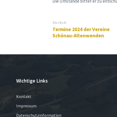
Die Umstände bittet er zu entsch
Zurück
Termine 2024 der Vereine
Schönau-Altenwenden
Wichtige Links
Kontakt
Impressum
Datenschutzinformation