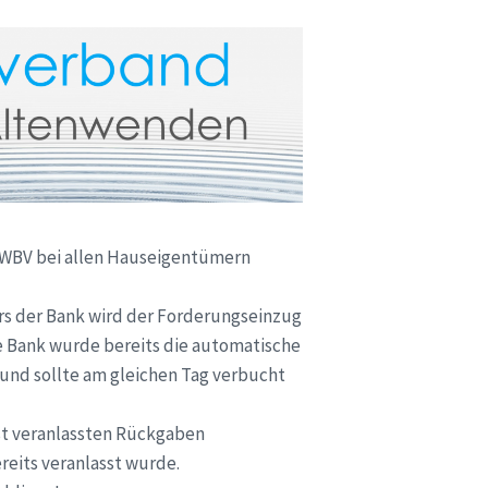
 WBV bei allen Hauseigentümern
rs der Bank wird der Forderungseinzug
die Bank wurde bereits die automatische
 und sollte am gleichen Tag verbucht
st veranlassten Rückgaben
reits veranlasst wurde.