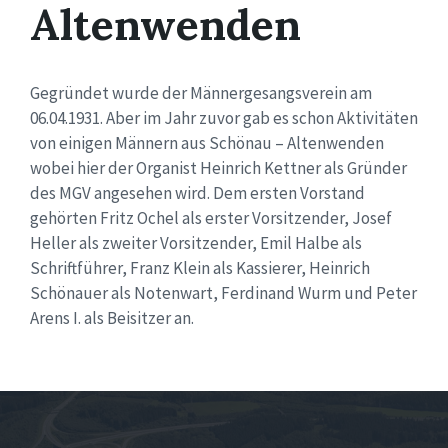
Altenwenden
Gegründet wurde der Männergesangsverein am
06.04.1931. Aber im Jahr zuvor gab es schon Aktivitäten
von einigen Männern aus Schönau – Altenwenden
wobei hier der Organist Heinrich Kettner als Gründer
des MGV angesehen wird. Dem ersten Vorstand
gehörten Fritz Ochel als erster Vorsitzender, Josef
Heller als zweiter Vorsitzender, Emil Halbe als
Schriftführer, Franz Klein als Kassierer, Heinrich
Schönauer als Notenwart, Ferdinand Wurm und Peter
Arens I. als Beisitzer an.