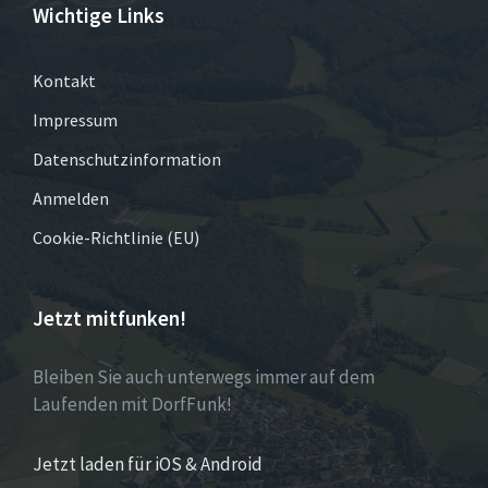
Wichtige Links
Kontakt
Impressum
Datenschutzinformation
Anmelden
Cookie-Richtlinie (EU)
Jetzt mitfunken!
Bleiben Sie auch unterwegs immer auf dem
Laufenden mit DorfFunk!
Jetzt laden für iOS & Android