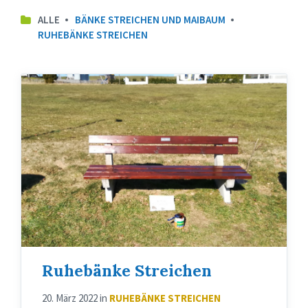
ALLE
BÄNKE STREICHEN UND MAIBAUM
RUHEBÄNKE STREICHEN
Gestrichene
Bank
Ruhebänke Streichen
20. März 2022
in
RUHEBÄNKE STREICHEN