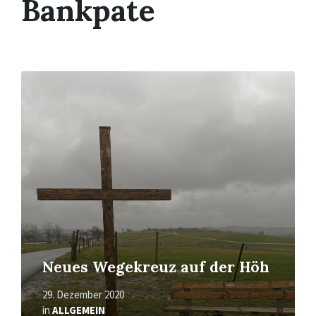
Bankpate
Mehr
erfahren
Neues Wegekreuz auf der Höh
29. Dezember 2020
in
ALLGEMEIN