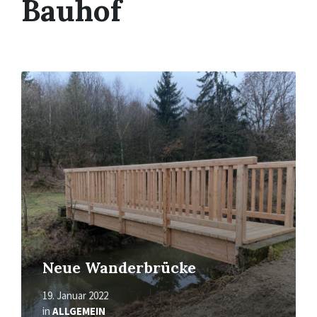
Bauhof
Mehr
erfahren
Neue Wanderbrücke
19. Januar 2022
in
ALLGEMEIN