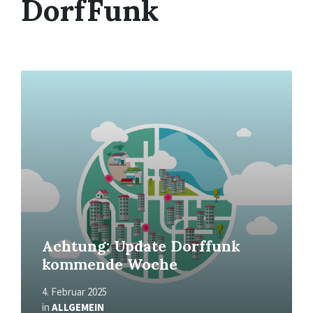
DorfFunk
Mehr
erfahren
Achtung: Update Dorffunk
kommende Woche
4. Februar 2025
in
ALLGEMEIN