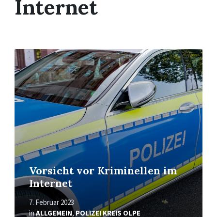
Internet
Mehr
erfahren
Vorsicht vor Kriminellen im
Internet
7. Februar 2023
in
ALLGEMEIN
,
POLIZEI KREIS OLPE