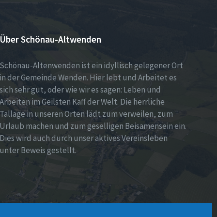
Über Schönau-Altwenden
Schönau-Altenwenden ist ein idyllisch gelegener Ort
in der Gemeinde Wenden. Hier lebt und Arbeitet es
sich sehr gut, oder wie wir es sagen: Leben und
Arbeiten im Geilsten Kaff der Welt. Die herrliche
Tallage in unseren Orten lädt zum verweilen, zum
Urlaub machen und zum geselligen Beisamensein ein.
Dies wird auch durch unser aktives Vereinsleben
unter Beweis gestellt.