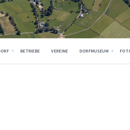
DORF
BETRIEBE
VEREINE
DORFMUSEUM
FOT