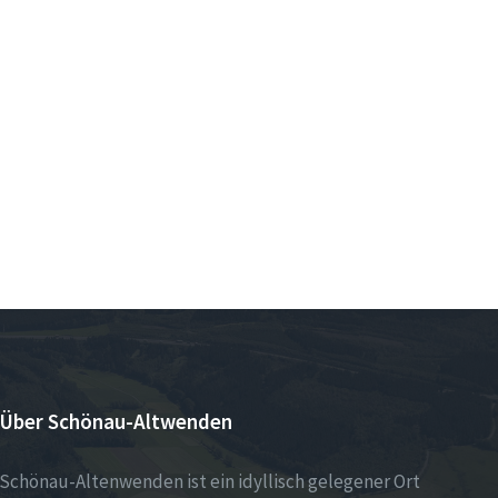
Über Schönau-Altwenden
Schönau-Altenwenden ist ein idyllisch gelegener Ort