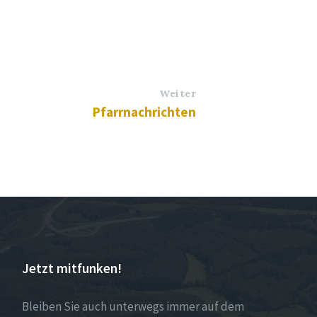
Weiter
Pfarrnachrichten
Jetzt mitfunken!
Bleiben Sie auch unterwegs immer auf dem