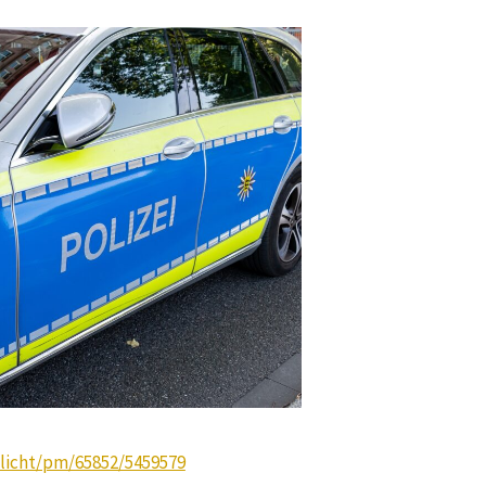
ulicht/pm/65852/5459579