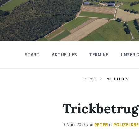
START
AKTUELLES
TERMINE
UNSER 
HOME
AKTUELLES
Trickbetrug
9. März 2023
von
PETER
in
POLIZEI KRE