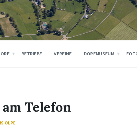
DORF
BETRIEBE
VEREINE
DORFMUSEUM
FOT
 am Telefon
IS OLPE