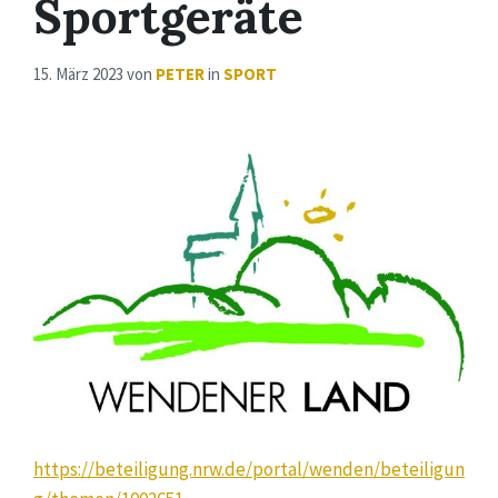
Sportgeräte
15. März 2023
von
PETER
in
SPORT
https://beteiligung.nrw.de/portal/wenden/beteiligun