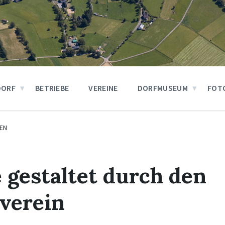
DORF
BETRIEBE
VEREINE
DORFMUSEUM
FOT
EN
 gestaltet durch den
verein