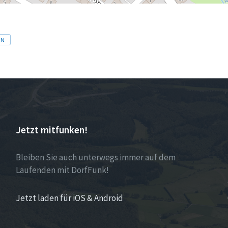
IN
Jetzt mitfunken!
Bleiben Sie auch unterwegs immer auf dem
Laufenden mit DorfFunk!
Jetzt laden für iOS & Android