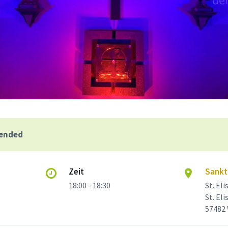
 ended
Zeit
Sankt 
18:00 - 18:30
St. El
St. Eli
57482