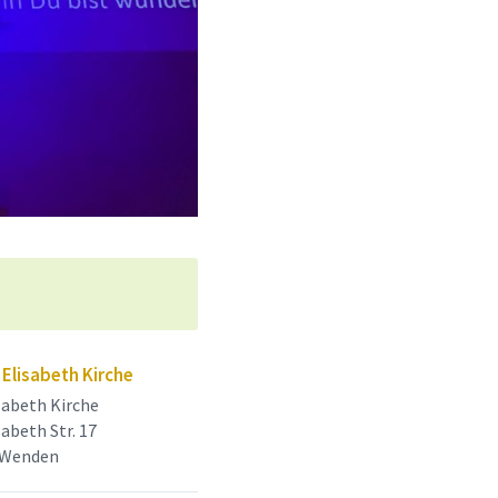
Elisabeth Kirche
isabeth Kirche
sabeth Str. 17
 Wenden