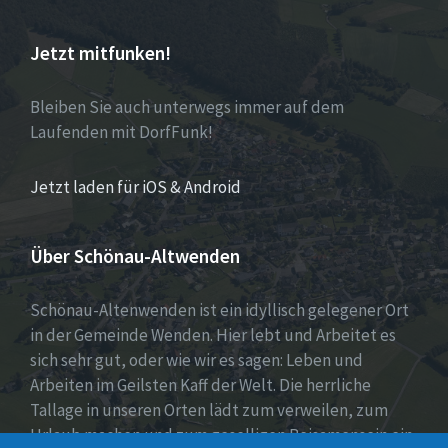
Jetzt mitfunken!
Bleiben Sie auch unterwegs immer auf dem
Laufenden mit DorfFunk!
Jetzt laden für iOS & Android
Über Schönau-Altwenden
Schönau-Altenwenden ist ein idyllisch gelegener Ort
in der Gemeinde Wenden. Hier lebt und Arbeitet es
sich sehr gut, oder wie wir es sagen: Leben und
Arbeiten im Geilsten Kaff der Welt. Die herrliche
Tallage in unseren Orten lädt zum verweilen, zum
Urlaub machen und zum geselligen Beisamensein ein.