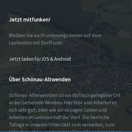
Jetzt mitfunken!
Bleiben Sie auch unterwegs immer auf dem
Laufenden mit DorfFunk!
Jetzt laden für iOS & Android
Über Schönau-Altwenden
Schönau-Altenwenden ist ein idyllisch gelegener Ort
in der Gemeinde Wenden. Hier lebt und Arbeitet es
sich sehr gut, oder wie wir es sagen: Leben und
Arbeiten im Geilsten Kaff der Welt. Die herrliche
Tallage in unseren Orten lädt zum verweilen, zum
Urlaub machen und zum geselligen Beisamensein ein.