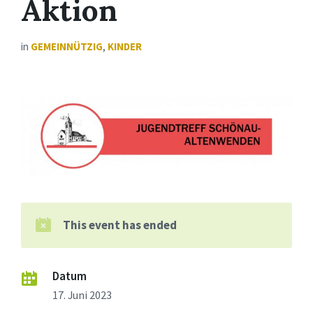
Aktion
in
GEMEINNÜTZIG
,
KINDER
This event has ended
Datum
17. Juni 2023