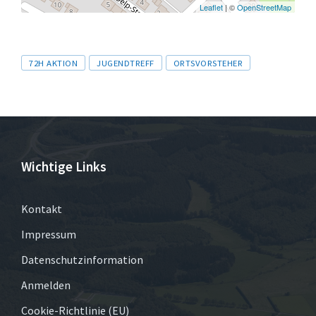
Leaflet
| ©
OpenStreetMap
Tags
72H AKTION
JUGENDTREFF
ORTSVORSTEHER
Wichtige Links
Kontakt
Impressum
Datenschutzinformation
Anmelden
Cookie-Richtlinie (EU)