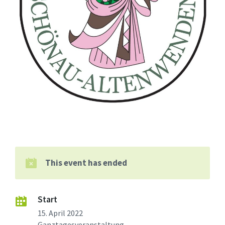
This event has ended
Start
15. April 2022
Ganztagesveranstaltung