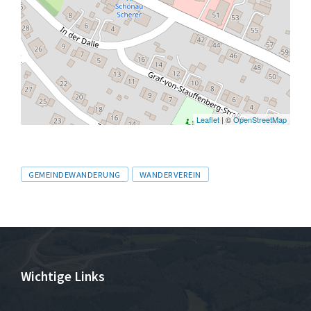
Leaflet
| ©
OpenStreetMap
Tags
GEMEINDEWANDERUNG
WANDERVEREIN
Wichtige Links