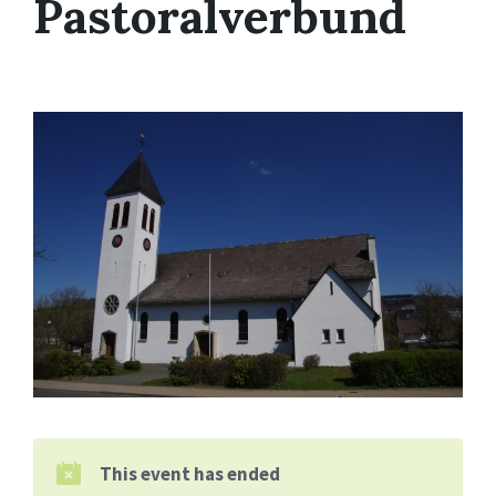
Pastoralverbund
This event has ended