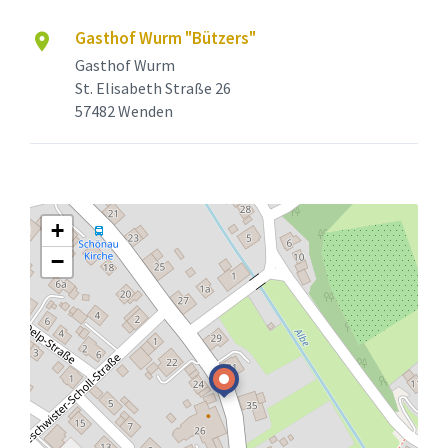
Gasthof Wurm "Bützers"
Gasthof Wurm
St. Elisabeth Straße 26
57482 Wenden
+
−