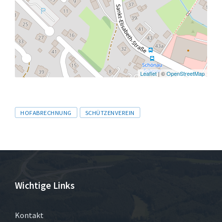
Leaflet
| ©
OpenStreetMap
Tags
HOFABRECHNUNG
SCHÜTZENVEREIN
Wichtige Links
Kontakt