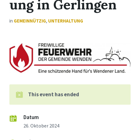
ung in Gerlingen
in
GEMEINNÜTZIG
,
UNTERHALTUNG
This event has ended
Datum
26. Oktober 2024