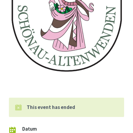
This event has ended
Datum