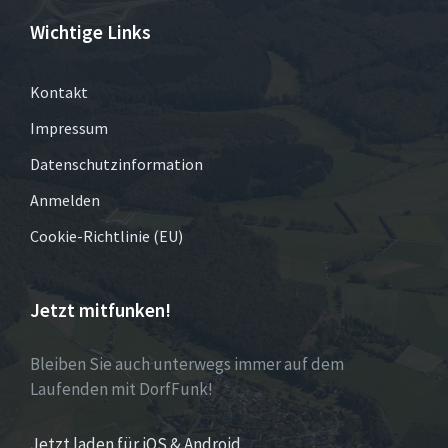
Wichtige Links
Kontakt
Impressum
Datenschutzinformation
Anmelden
Cookie-Richtlinie (EU)
Jetzt mitfunken!
Bleiben Sie auch unterwegs immer auf dem
Laufenden mit DorfFunk!
Jetzt laden für iOS & Android