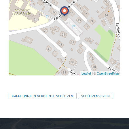
Leaflet
| ©
OpenStreetMap
Tags
KAFFETRINKEN VERDIENTE SCHÜTZEN
SCHÜTZENVEREIN