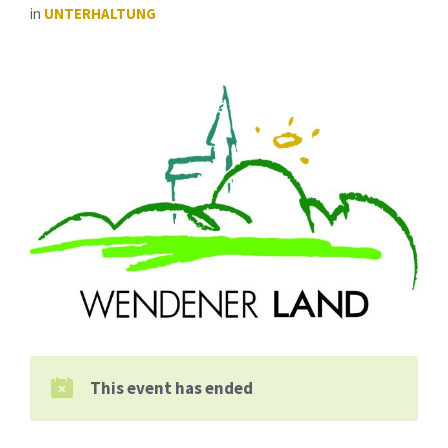
in
UNTERHALTUNG
This event has ended