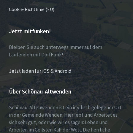
Cookie-Richtlinie (EU)
Jetzt mitfunken!
Bleiben Sie auch unterwegs immer auf dem
Laufenden mit DorfFunk!
Jetzt laden für iOS & Android
Über Schönau-Altwenden
Schönau-Altenwenden ist ein idyllisch gelegener Ort
in der Gemeinde Wenden. Hier lebt und Arbeitet es
sich sehr gut, oder wie wir es sagen: Leben und
Arbeiten im Geilsten Kaff der Welt. Die herrliche