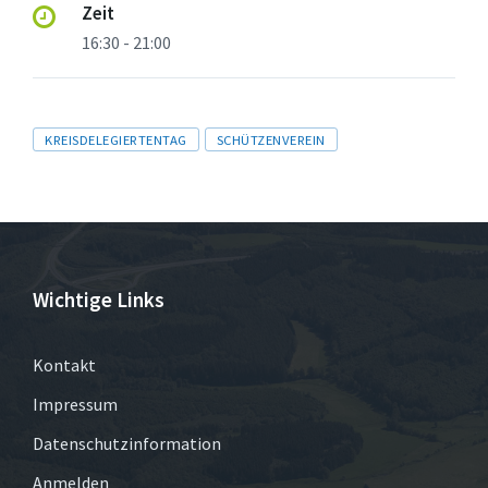
Zeit
16:30 - 21:00
Tags
KREISDELEGIERTENTAG
SCHÜTZENVEREIN
Wichtige Links
Kontakt
Impressum
Datenschutzinformation
Anmelden