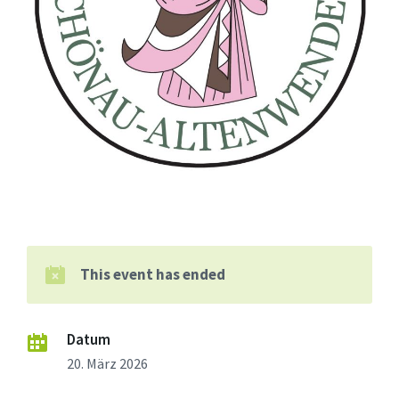
This event has ended
Datum
20. März 2026