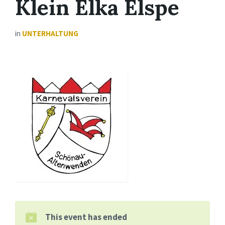
Klein Elka Elspe
in
UNTERHALTUNG
This event has ended