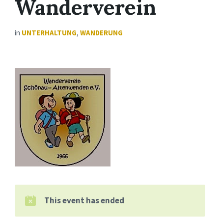
Wanderverein
in
UNTERHALTUNG
,
WANDERUNG
This event has ended