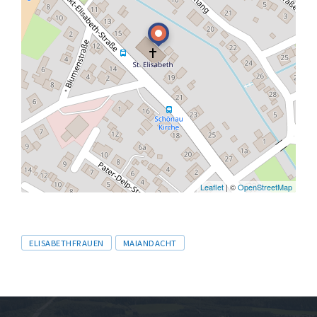
Leaflet
| ©
OpenStreetMap
Tags
ELISABETHFRAUEN
MAIANDACHT