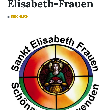
Elisabeth-Frauen
in
KIRCHLICH