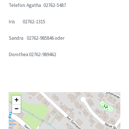
Telefon: Agatha 02762-5487
Iris 02762-1315
Sandra 02762-985846 oder
Dorothea 02762-989462
+
−