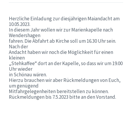
Herzliche Einladung zur diesjährigen Maiandacht am
10.05.2023.
In diesem Jahr wollen wir zur Marienkapelle nach
Wendershagen
fahren. Die Abfahrt ab Kirche soll um 16.30 Uhr sein.
Nach der
Andacht haben wir noch die Möglichkeit für einen
kleinen
„Stehkaffee“ dort an der Kapelle, so dass wir um 19.00
Uhr wieder
in Schönau wären.
Hierzu brauchen wir aber Rückmeldungen von Euch,
um genügend
Mitfahrgelegenheiten bereitstellen zu können.
Rückmeldungen bis 7.5.2023 bitte an den Vorstand.