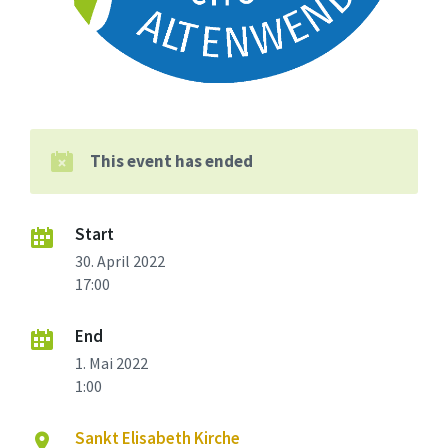
This event has ended
Start
30. April 2022
17:00
End
1. Mai 2022
1:00
Sankt Elisabeth Kirche