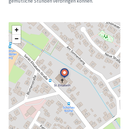
gemütliche Stunden verbringen können.
+
−