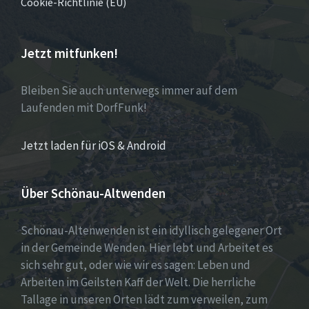
Cookie-Richtlinie (EU)
Jetzt mitfunken!
Bleiben Sie auch unterwegs immer auf dem
Laufenden mit DorfFunk!
Jetzt laden für iOS & Android
Über Schönau-Altwenden
Schönau-Altenwenden ist ein idyllisch gelegener Ort
in der Gemeinde Wenden. Hier lebt und Arbeitet es
sich sehr gut, oder wie wir es sagen: Leben und
Arbeiten im Geilsten Kaff der Welt. Die herrliche
Tallage in unseren Orten lädt zum verweilen, zum