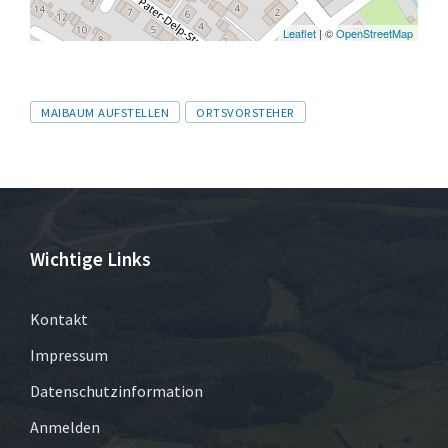
Leaflet
| ©
OpenStreetMap
Tags
MAIBAUM AUFSTELLEN
ORTSVORSTEHER
Wichtige Links
Kontakt
Impressum
Datenschutzinformation
Anmelden