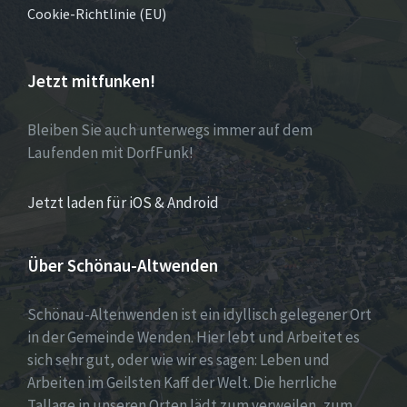
Cookie-Richtlinie (EU)
Jetzt mitfunken!
Bleiben Sie auch unterwegs immer auf dem
Laufenden mit DorfFunk!
Jetzt laden für iOS & Android
Über Schönau-Altwenden
Schönau-Altenwenden ist ein idyllisch gelegener Ort
in der Gemeinde Wenden. Hier lebt und Arbeitet es
sich sehr gut, oder wie wir es sagen: Leben und
Arbeiten im Geilsten Kaff der Welt. Die herrliche
Tallage in unseren Orten lädt zum verweilen, zum