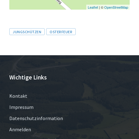
Leaflet
| ©
OpenStreetMap
Tags
JUNGSCHÜTZEN
OSTERFEUER
Wichtige Links
Kontakt
Impressum
Datenschutzinformation
Anmelden