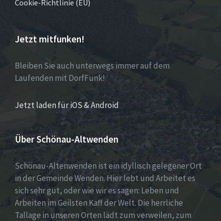
Cookie-Richtlinie (EU)
Jetzt mitfunken!
Bleiben Sie auch unterwegs immer auf dem
Laufenden mit DorfFunk!
Jetzt laden für iOS & Android
Über Schönau-Altwenden
Schönau-Altenwenden ist ein idyllisch gelegener Ort
in der Gemeinde Wenden. Hier lebt und Arbeitet es
sich sehr gut, oder wie wir es sagen: Leben und
Arbeiten im Geilsten Kaff der Welt. Die herrliche
Tallage in unseren Orten lädt zum verweilen, zum