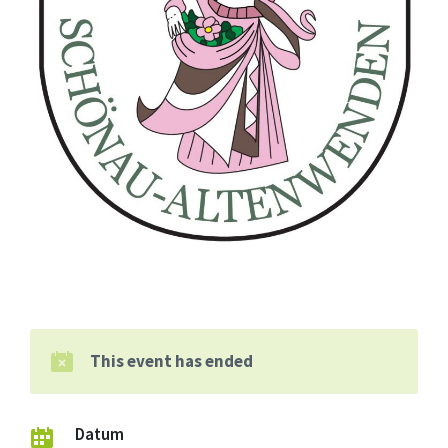
This event has ended
Datum