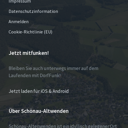
Impressum
Datenschutzinformation
Anmelden
Cookie-Richtlinie (EU)
Jetzt mitfunken!
Bleiben Sie auch unterwegs immer auf dem
Laufenden mit DorfFunk!
Jetzt laden für iOS & Android
Über Schönau-Altwenden
Schönau-Altenwenden ist ein idyllisch gelegener Ort