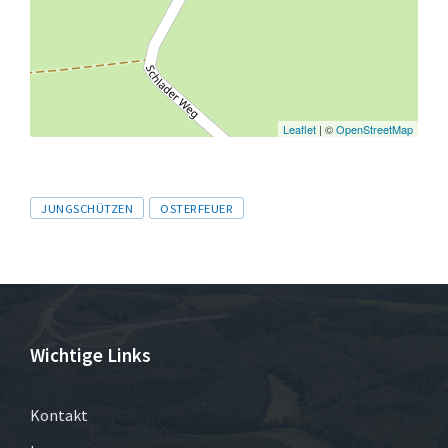
Leaflet
| ©
OpenStreetMap
Tags
JUNGSCHÜTZEN
OSTERFEUER
Wichtige Links
Kontakt