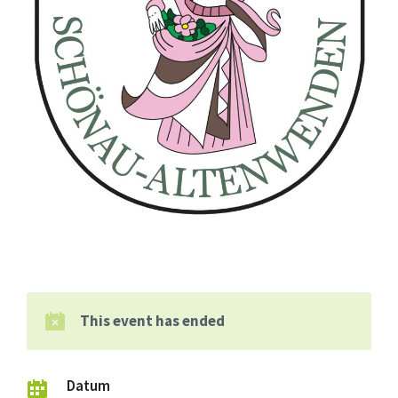
This event has ended
Datum