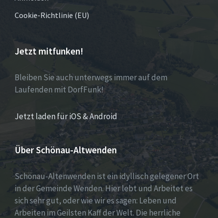
Cookie-Richtlinie (EU)
Jetzt mitfunken!
Bleiben Sie auch unterwegs immer auf dem
Laufenden mit DorfFunk!
Jetzt laden für iOS & Android
Über Schönau-Altwenden
Schönau-Altenwenden ist ein idyllisch gelegener Ort
in der Gemeinde Wenden. Hier lebt und Arbeitet es
sich sehr gut, oder wie wir es sagen: Leben und
Arbeiten im Geilsten Kaff der Welt. Die herrliche