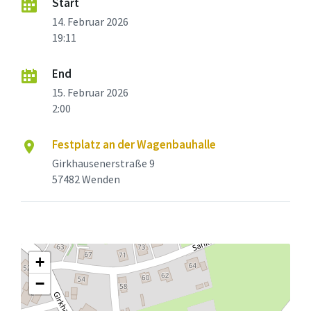
Start
14. Februar 2026
19:11
End
15. Februar 2026
2:00
Festplatz an der Wagenbauhalle
Girkhausenerstraße 9
57482 Wenden
+
−