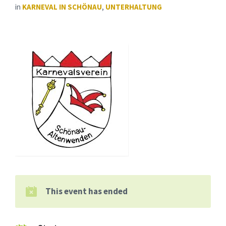
in
KARNEVAL IN SCHÖNAU
,
UNTERHALTUNG
This event has ended