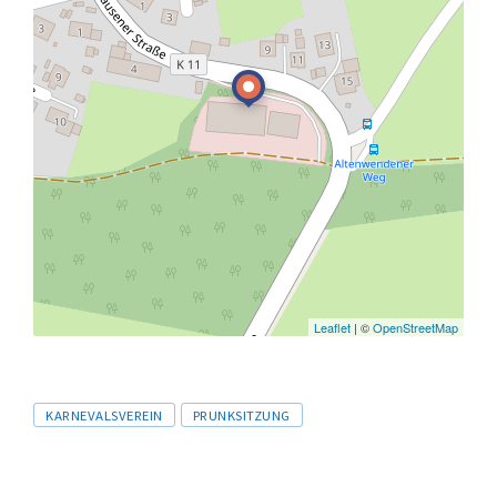
Leaflet
| ©
OpenStreetMap
Tags
KARNEVALSVEREIN
PRUNKSITZUNG