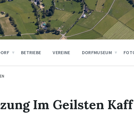
DORF
BETRIEBE
VEREINE
DORFMUSEUM
FOT
EN
zung Im Geilsten Kaff