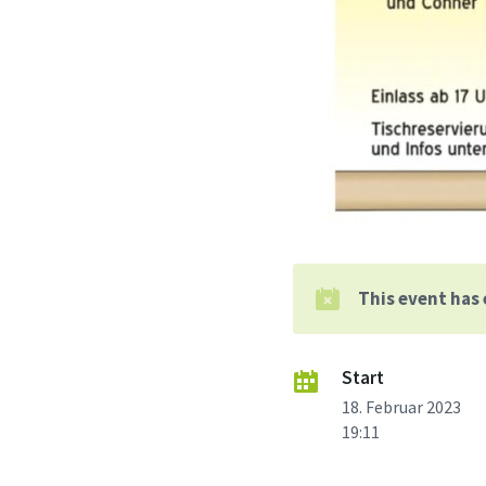
This event has
Start
18. Februar 2023
19:11