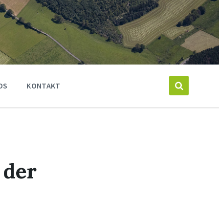
OS
KONTAKT
 der