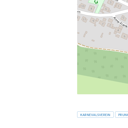
Tags
KARNEVALSVEREIN
PRUN