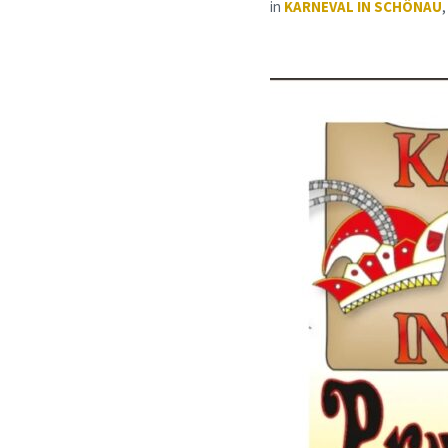
in
KARNEVAL IN SCHÖNAU