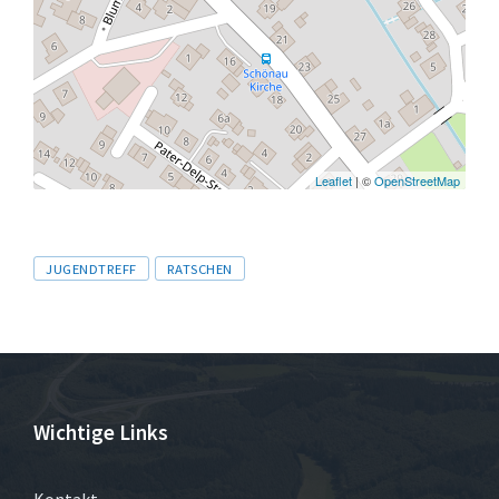
Leaflet
| ©
OpenStreetMap
Tags
JUGENDTREFF
RATSCHEN
Wichtige Links
Kontakt