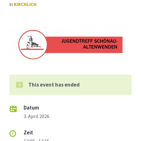
in
KIRCHLICH
This event has ended
Datum
3. April 2026
Zeit
12:00 - 12:15