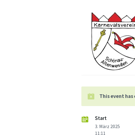
This event has
Start
3. März 2025
11:11