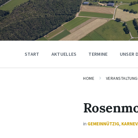
START
AKTUELLES
TERMINE
UNSER 
HOME
VERANSTALTUNG
Rosenmo
in
GEMEINNÜTZIG
,
KARNEV