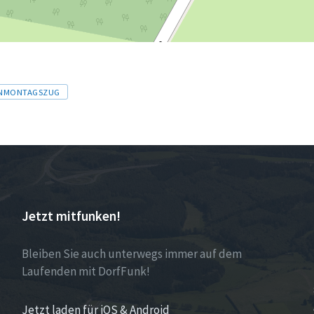
NMONTAGSZUG
Jetzt mitfunken!
Bleiben Sie auch unterwegs immer auf dem
Laufenden mit DorfFunk!
Jetzt laden für iOS & Android