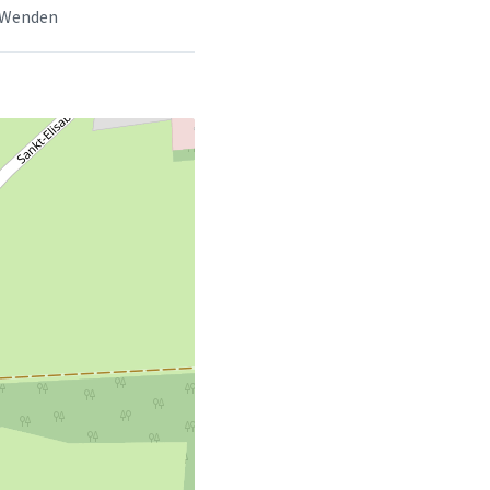
 Wenden