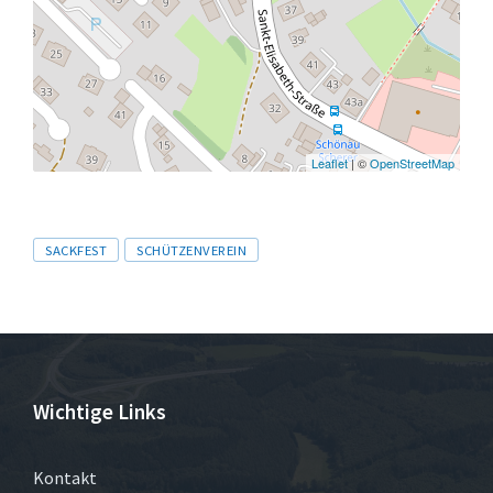
Leaflet
| ©
OpenStreetMap
Tags
SACKFEST
SCHÜTZENVEREIN
Wichtige Links
Kontakt