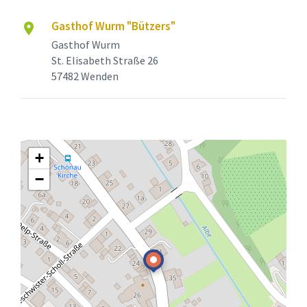
Gasthof Wurm "Bützers"
Gasthof Wurm
St. Elisabeth Straße 26
57482 Wenden
+
−