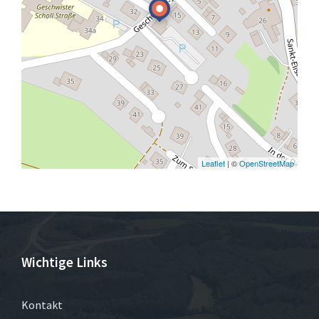
Leaflet
| ©
OpenStreetMap
Wichtige Links
Kontakt