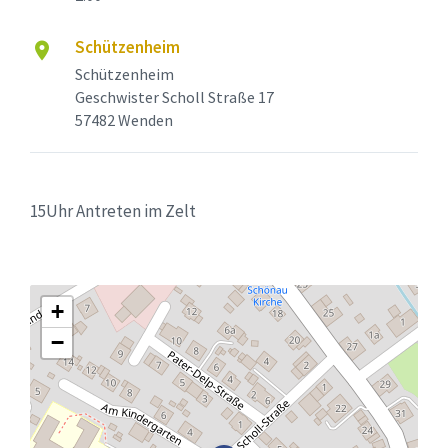
Schützenheim
Schützenheim
Geschwister Scholl Straße 17
57482 Wenden
15Uhr Antreten im Zelt
+
−