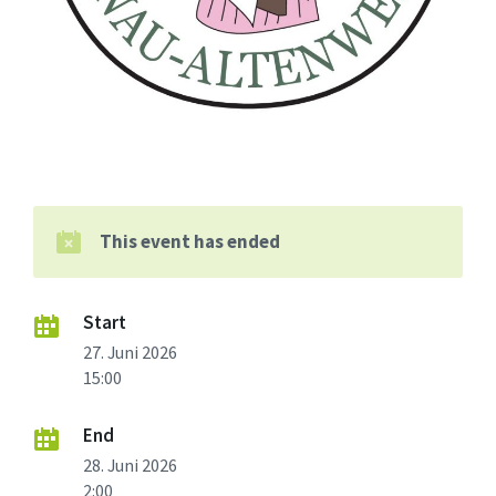
This event has ended
Start
27. Juni 2026
15:00
End
28. Juni 2026
2:00