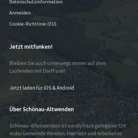
Datenschutzinformation
Anmelden
Cookie-Richtlinie (EU)
Jetzt mitfunken!
Bleiben Sie auch unterwegs immer auf dem
Laufenden mit DorfFunk!
Jetzt laden für iOS & Android
Über Schönau-Altwenden
Schönau-Altenwenden ist ein idyllisch gelegener Ort
in der Gemeinde Wenden. Hier lebt und Arbeitet es