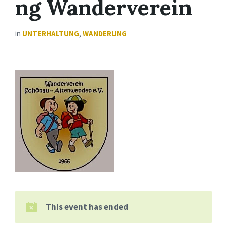
ng Wanderverein
in
UNTERHALTUNG
,
WANDERUNG
This event has ended