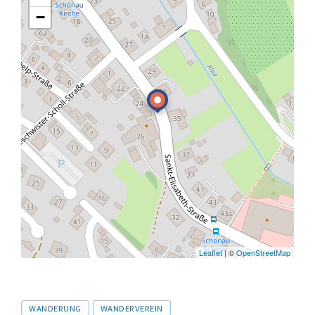
−
Leaflet
| ©
OpenStreetMap
Tags
WANDERUNG
WANDERVEREIN