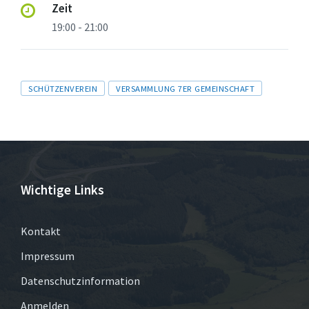
Zeit
19:00 - 21:00
Tags
SCHÜTZENVEREIN
VERSAMMLUNG 7ER GEMEINSCHAFT
Wichtige Links
Kontakt
Impressum
Datenschutzinformation
Anmelden