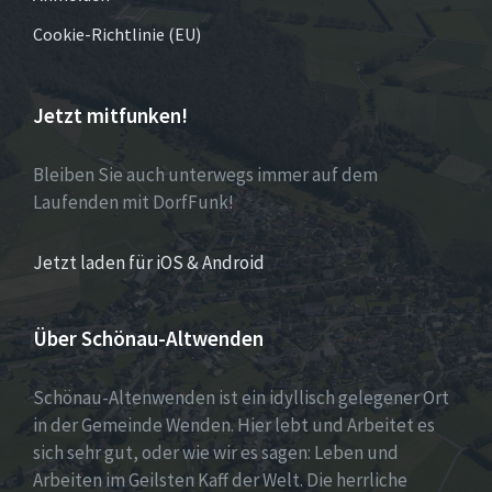
Cookie-Richtlinie (EU)
Jetzt mitfunken!
Bleiben Sie auch unterwegs immer auf dem
Laufenden mit DorfFunk!
Jetzt laden für iOS & Android
Über Schönau-Altwenden
Schönau-Altenwenden ist ein idyllisch gelegener Ort
in der Gemeinde Wenden. Hier lebt und Arbeitet es
sich sehr gut, oder wie wir es sagen: Leben und
Arbeiten im Geilsten Kaff der Welt. Die herrliche