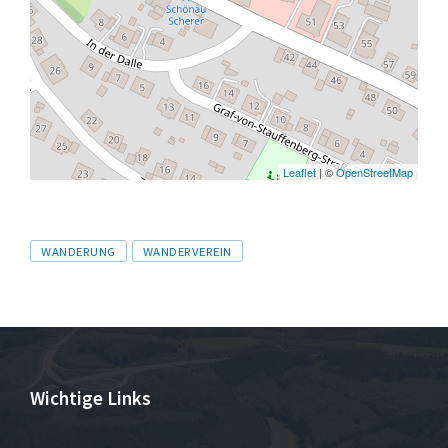
Leaflet
| ©
OpenStreetMap
Tags
WANDERUNG
WANDERVEREIN
Wichtige Links