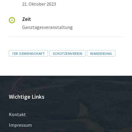
21. Oktober 2023
Zeit
Ganztagesveranstaltung
Tags
7ER GEMEINSCHAFT
SCHÜTZENVEREIN
WANDERUNG
Wichtige Links
Kontakt
Impressum