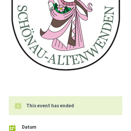
This event has ended
Datum