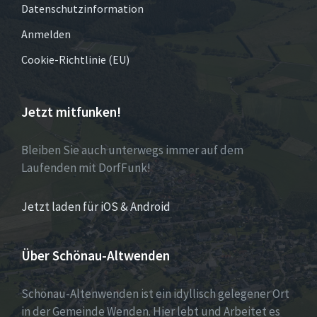
Datenschutzinformation
Anmelden
Cookie-Richtlinie (EU)
Jetzt mitfunken!
Bleiben Sie auch unterwegs immer auf dem
Laufenden mit DorfFunk!
Jetzt laden für iOS & Android
Über Schönau-Altwenden
Schönau-Altenwenden ist ein idyllisch gelegener Ort
in der Gemeinde Wenden. Hier lebt und Arbeitet es