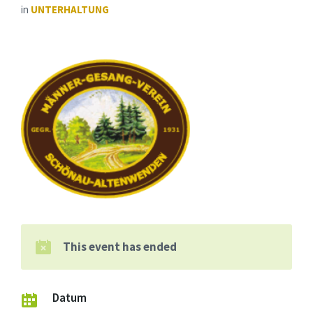
in
UNTERHALTUNG
This event has ended
Datum