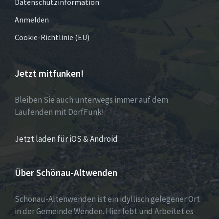
Datenschutzinformation
Anmelden
Cookie-Richtlinie (EU)
Jetzt mitfunken!
Bleiben Sie auch unterwegs immer auf dem
Laufenden mit DorfFunk!
Jetzt laden für iOS & Android
Über Schönau-Altwenden
Schönau-Altenwenden ist ein idyllisch gelegener Ort
in der Gemeinde Wenden. Hier lebt und Arbeitet es