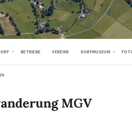
DORF
BETRIEBE
VEREINE
DORFMUSEUM
FOT
EN
wanderung MGV