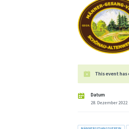
This event has
Datum
28. Dezember 2022
Tags
MÄNNERGESANGSVEREIN