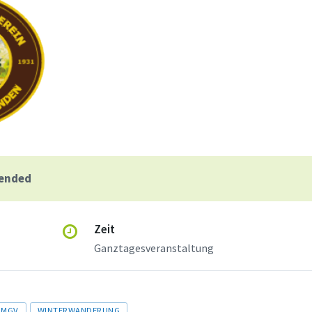
 ended
Zeit
Ganztagesveranstaltung
MGV
WINTERWANDERUNG