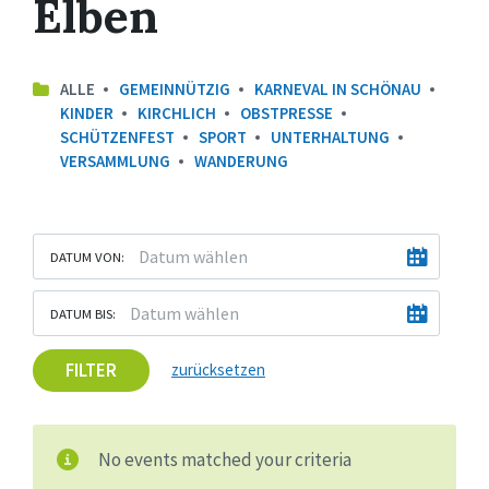
Elben
ALLE
GEMEINNÜTZIG
KARNEVAL IN SCHÖNAU
KINDER
KIRCHLICH
OBSTPRESSE
SCHÜTZENFEST
SPORT
UNTERHALTUNG
VERSAMMLUNG
WANDERUNG
DATUM VON:
DATUM BIS:
FILTER
zurücksetzen
No events matched your criteria