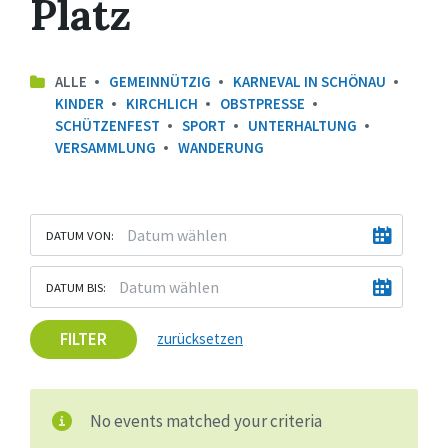
Platz
ALLE
GEMEINNÜTZIG
KARNEVAL IN SCHÖNAU
KINDER
KIRCHLICH
OBSTPRESSE
SCHÜTZENFEST
SPORT
UNTERHALTUNG
VERSAMMLUNG
WANDERUNG
DATUM VON:
DATUM BIS:
FILTER
zurücksetzen
No events matched your criteria