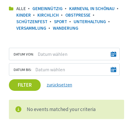
ALLE
GEMEINNÜTZIG
KARNEVAL IN SCHÖNAU
KINDER
KIRCHLICH
OBSTPRESSE
SCHÜTZENFEST
SPORT
UNTERHALTUNG
VERSAMMLUNG
WANDERUNG
DATUM VON:
DATUM BIS:
FILTER
zurücksetzen
No events matched your criteria