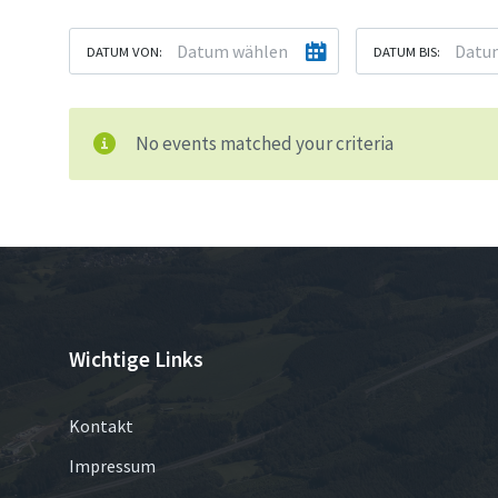
DATUM VON:
DATUM BIS:
No events matched your criteria
Wichtige Links
Kontakt
Impressum