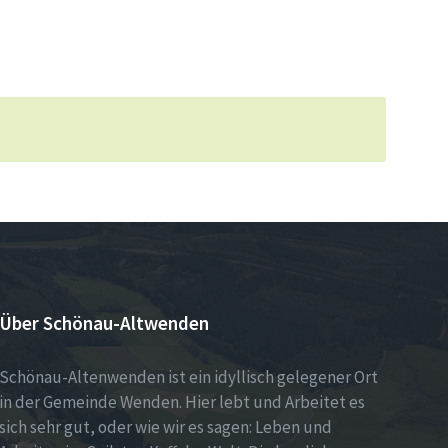
Über Schönau-Altwenden
Schönau-Altenwenden ist ein idyllisch gelegener Ort
in der Gemeinde Wenden. Hier lebt und Arbeitet es
sich sehr gut, oder wie wir es sagen: Leben und