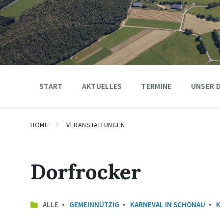
START
AKTUELLES
TERMINE
UNSER 
HOME
VERANSTALTUNGEN
Dorfrocker
ALLE
GEMEINNÜTZIG
KARNEVAL IN SCHÖNAU