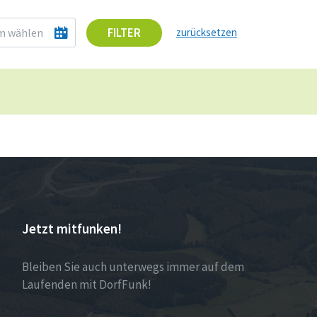
FILTER
zurücksetzen
Jetzt mitfunken!
Bleiben Sie auch unterwegs immer auf dem
Laufenden mit DorfFunk!