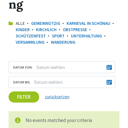
ng
ALLE
GEMEINNÜTZIG
KARNEVAL IN SCHÖNAU
KINDER
KIRCHLICH
OBSTPRESSE
SCHÜTZENFEST
SPORT
UNTERHALTUNG
VERSAMMLUNG
WANDERUNG
DATUM VON:
DATUM BIS:
FILTER
zurücksetzen
No events matched your criteria