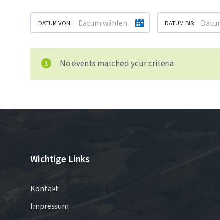
DATUM VON:
DATUM BIS:
No events matched your criteria
Wichtige Links
Kontakt
Impressum