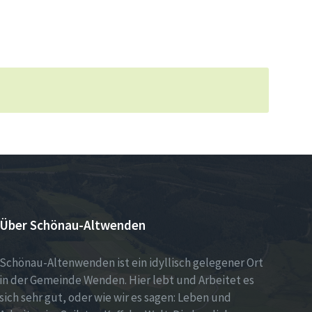
Über Schönau-Altwenden
Schönau-Altenwenden ist ein idyllisch gelegener Ort
in der Gemeinde Wenden. Hier lebt und Arbeitet es
sich sehr gut, oder wie wir es sagen: Leben und