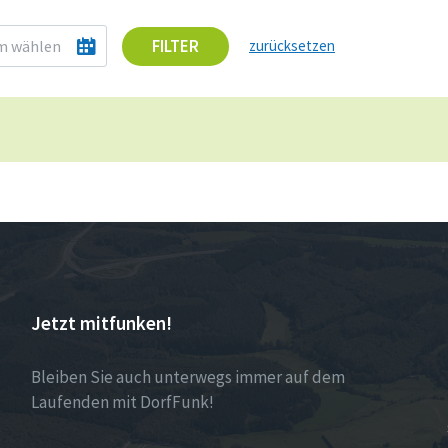
FILTER
zurücksetzen
Jetzt mitfunken!
Bleiben Sie auch unterwegs immer auf dem
Laufenden mit DorfFunk!