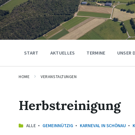
START
AKTUELLES
TERMINE
UNSER 
HOME
VERANSTALTUNGEN
Herbstreinigung
ALLE
GEMEINNÜTZIG
KARNEVAL IN SCHÖNAU