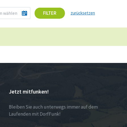
FILTER
zurücksetzen
Jetzt mitfunken!
Bleiben Sie auch unterwegs immer auf dem
Laufenden mit DorfFunk!