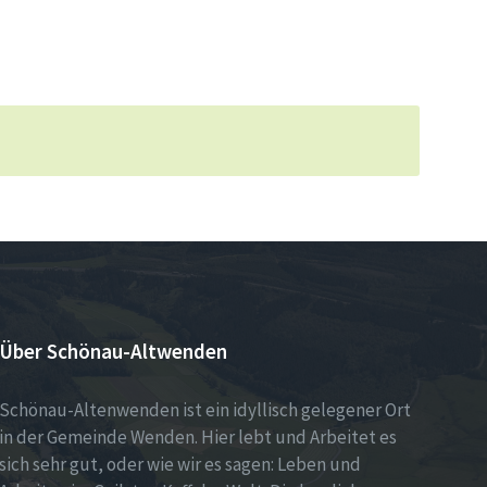
Über Schönau-Altwenden
Schönau-Altenwenden ist ein idyllisch gelegener Ort
in der Gemeinde Wenden. Hier lebt und Arbeitet es
sich sehr gut, oder wie wir es sagen: Leben und