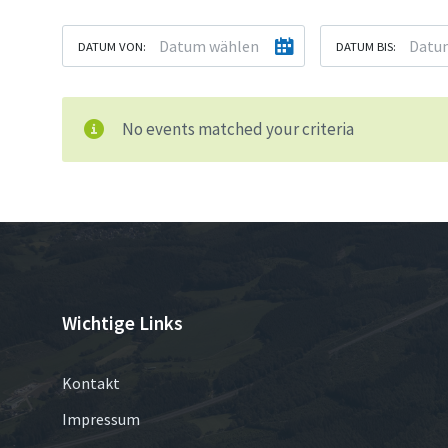
DATUM VON:
DATUM BIS:
No events matched your criteria
Wichtige Links
Kontakt
Impressum