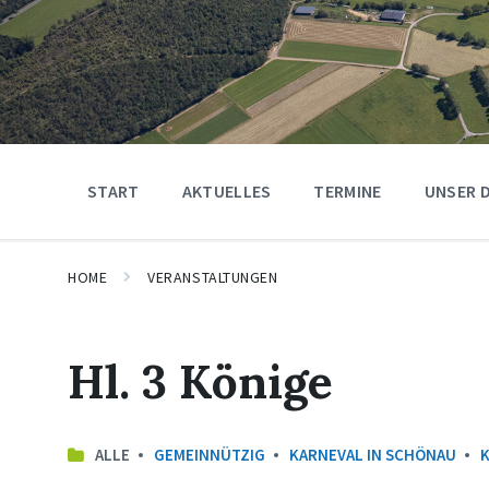
START
AKTUELLES
TERMINE
UNSER 
HOME
VERANSTALTUNGEN
Hl. 3 Könige
ALLE
GEMEINNÜTZIG
KARNEVAL IN SCHÖNAU