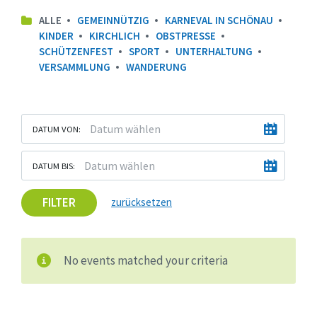
ALLE
GEMEINNÜTZIG
KARNEVAL IN SCHÖNAU
KINDER
KIRCHLICH
OBSTPRESSE
SCHÜTZENFEST
SPORT
UNTERHALTUNG
VERSAMMLUNG
WANDERUNG
DATUM VON:
DATUM BIS:
FILTER
zurücksetzen
No events matched your criteria