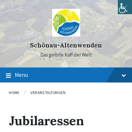
Skip
Skip
Skip
to
to
to
content
main
footer
navigation
Schönau-Altenwenden
Das geilste Kaff der Welt
Menu
HOME
VERANSTALTUNGEN
Jubilaressen